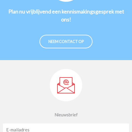
Plan nu vrijblijvend een kennismakingsgesprek met
ons!
NEEM CONTACT OP
Nieuwsbrief