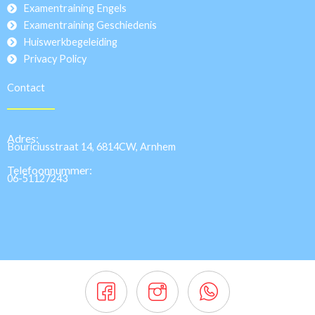
Examentraining Engels
Examentraining Geschiedenis
Huiswerkbegeleiding
Privacy Policy
Contact
Adres:
Bouriciusstraat 14, 6814CW, Arnhem
Telefoonnummer:
06-51127243