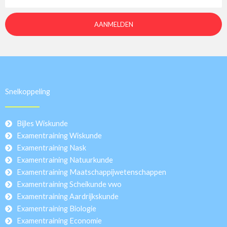
AANMELDEN
Snelkoppeling
Bijles Wiskunde
Examentraining Wiskunde
Examentraining Nask
Examentraining Natuurkunde
Examentraining Maatschappijwetenschappen
Examentraining Scheikunde vwo
Examentraining Aardrijkskunde
Examentraining Biologie
Examentraining Economie