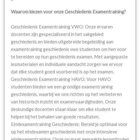
Waarom kiezen voor onze Geschiedenis Examentraining?
Geschiedenis Examentraining VWO: Onze ervaren
docenten zijn gespecialiseerd in het vakgebied
geschiedenis en bieden uitgebreide begeleiding aan
examentraining geschiedenis vwo studenten om hen voor
te bereiden op hun geschiedenis examen. Met aangepaste
lesmaterialen en individuele aandacht zorgen we ervoor
dat elke student goed voorbereid is op het examen.
Geschiedenis Examentraining HAVO: Voor HAVO
studenten bieden we een grondige examentraining
geschiedenis, waarbij we ons richten op het verbeteren
van historisch inzicht en examenvaardigheden. Onze
deskundige docenten staan klaar om elke student te
helpen bij het behalen van goede resultaten.
Eindexamentraining Geschiedenis: Bereid je optimaal voor
op het eindexamen geschiedenis met onze intensieve
eindexamentraining. Onze op maat gemaakte lesmethoden