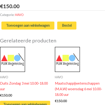
€
150.00
Categorie:
HAVO
Toevoegen aan winkelwagen
Bestel
Gerelateerde producten
HAVO
HAVO
Duits Zondag 3 mei 10.00-18.00
Maatschappijwetenschappen
uur
(M.A.W) woensdag 6 mei 10.00-
18.00 uur
€
150.00
€
150.00
Toevoegen aan winkelwagen