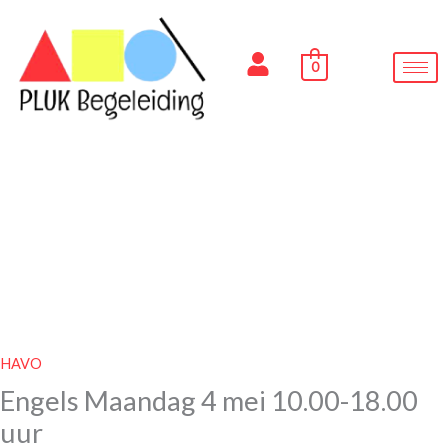
Ga
naar
de
0
inhoud
HAVO
Engels Maandag 4 mei 10.00-18.00
uur