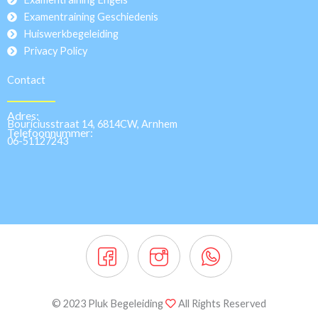
Examentraining Geschiedenis
Huiswerkbegeleiding
Privacy Policy
Contact
Adres:
Bouriciusstraat 14, 6814CW, Arnhem
Telefoonnummer:
06-51127243
© 2023 Pluk Begeleiding
All Rights Reserved