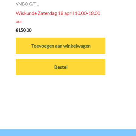
VMBO G/TL
Wiskunde Zaterdag 18 april 10.00-18.00
uur
€
150.00
Toevoegen aan winkelwagen
Bestel