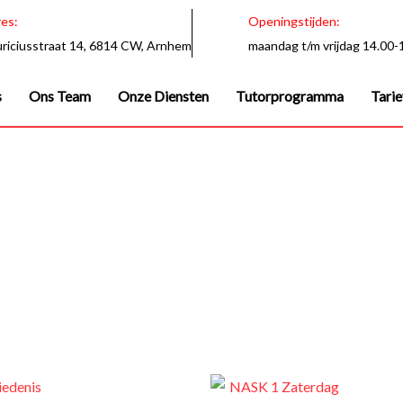
es:
Openingstijden:
riciusstraat 14, 6814 CW, Arnhem
maandag t/m vrijdag 14.00-
s
Ons Team
Onze Diensten
Tutorprogramma
Tari