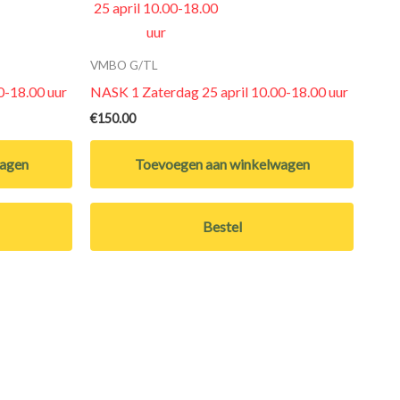
VMBO G/TL
0-18.00 uur
NASK 1 Zaterdag 25 april 10.00-18.00 uur
€
150.00
wagen
Toevoegen aan winkelwagen
Bestel