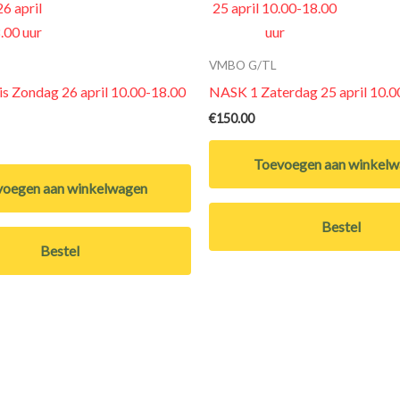
VMBO G/TL
s Zondag 26 april 10.00-18.00
NASK 1 Zaterdag 25 april 10.0
€
150.00
Toevoegen aan winkel
oegen aan winkelwagen
Bestel
Bestel