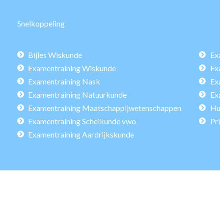
Snelkoppeling
Bijles Wiskunde
Ex
Examentraining Wiskunde
Ex
Examentraining Nask
Ex
Examentraining Natuurkunde
Ex
Examentraining Maatschappijwetenschappen
Hu
Examentraining Scheikunde vwo
Pr
Examentraining Aardrijkskunde