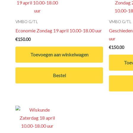
VMBO G/TL
VMBO G/TL
Economie Zondag 19 april 10.00-18.00 uur
Geschiedeni
uur
€
150.00
€
150.00
Toevoegen aan winkelwagen
Toev
Bestel