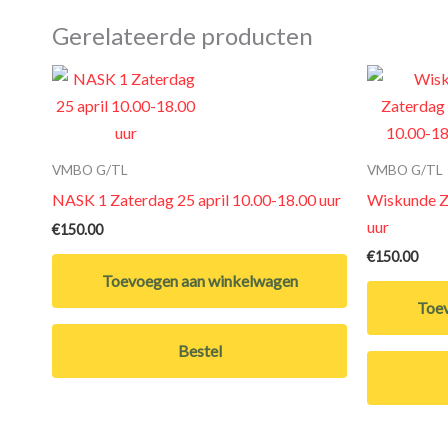
Gerelateerde producten
VMBO G/TL
VMBO G/TL
NASK 1 Zaterdag 25 april 10.00-18.00 uur
Wiskunde Za
uur
€
150.00
€
150.00
Toevoegen aan winkelwagen
Toev
Bestel