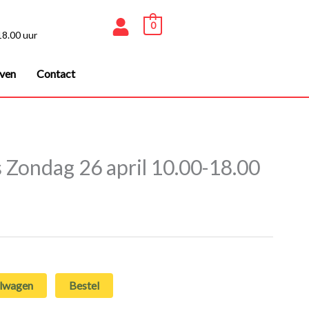
0
18.00 uur
even
Contact
 Zondag 26 april 10.00-18.00
elwagen
Bestel