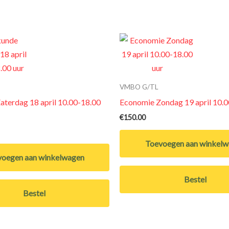
VMBO G/TL
terdag 18 april 10.00-18.00
Economie Zondag 19 april 10.0
€
150.00
Toevoegen aan winkel
oegen aan winkelwagen
Bestel
Bestel