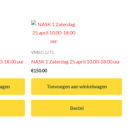
VMBO G/TL
0-18.00 uur
NASK 1 Zaterdag 25 april 10.00-18.00 uur
€
150.00
wagen
Toevoegen aan winkelwagen
Bestel