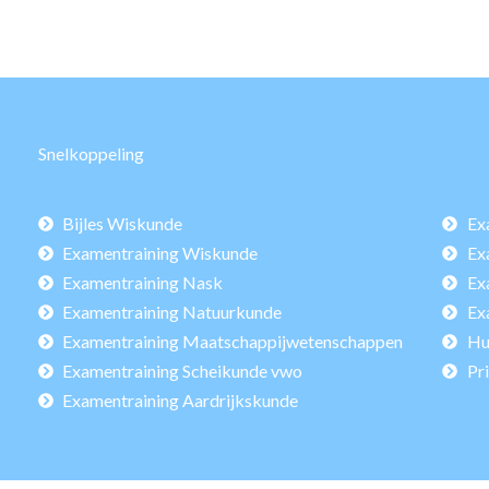
Snelkoppeling
Bijles Wiskunde
Ex
Examentraining Wiskunde
Ex
Examentraining Nask
Ex
Examentraining Natuurkunde
Ex
Examentraining Maatschappijwetenschappen
Hu
Examentraining Scheikunde vwo
Pr
Examentraining Aardrijkskunde