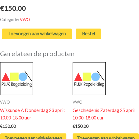
€
150.00
Categorie:
VWO
Toevoegen aan winkelwagen
Bestel
Gerelateerde producten
VWO
VWO
Wiskunde A Donderdag 23 april:
Geschiedenis Zaterdag 25 april
10.00-18.00 uur
10.00-18.00 uur
€
150.00
€
150.00
Toevoegen aan winkelwagen
Toevoegen aan winkelwagen