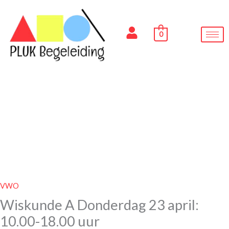
Ga
naar
de
0
inhoud
VWO
Wiskunde A Donderdag 23 april:
10.00-18.00 uur