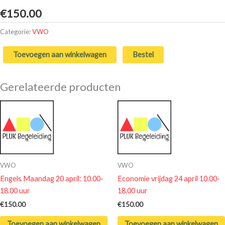
€
150.00
Categorie:
VWO
Toevoegen aan winkelwagen
Bestel
Gerelateerde producten
VWO
VWO
Engels Maandag 20 april: 10.00-
Economie vrijdag 24 april 10.00-
18.00 uur
18.00 uur
€
150.00
€
150.00
Toevoegen aan winkelwagen
Toevoegen aan winkelwagen